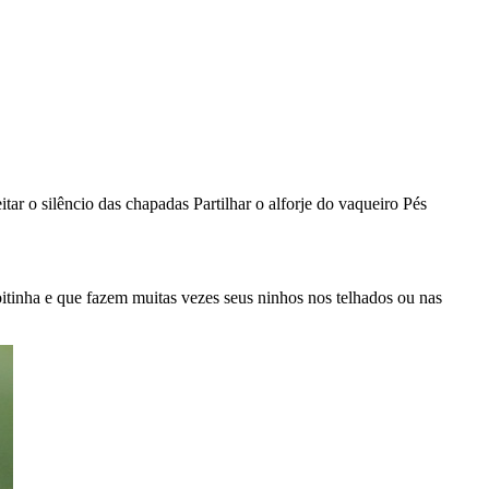
tar o silêncio das chapadas Partilhar o alforje do vaqueiro Pés
itinha e que fazem muitas vezes seus ninhos nos telhados ou nas