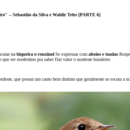
iro" -- Sebastião da Silva e Waldir Teles [PARTE 6]
scutar na
biqueira o rouxinol
Se expressar com
aboios e toadas
Respei
 que ser nordestino pra saber Dar valor o nordeste brasileiro
deste, que possui um canto bem distinto que geralmente se escuta a no