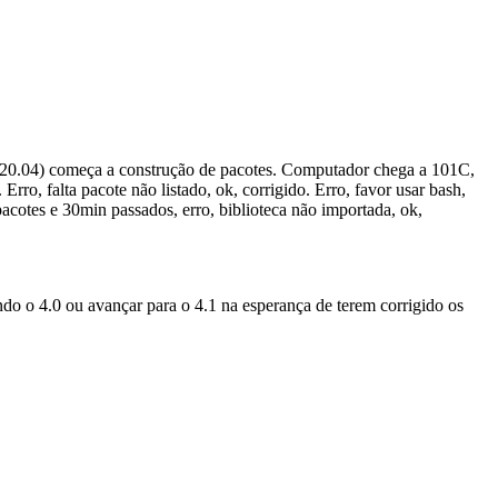
u(20.04) começa a construção de pacotes. Computador chega a 101C,
rro, falta pacote não listado, ok, corrigido. Erro, favor usar bash,
acotes e 30min passados, erro, biblioteca não importada, ok,
ndo o 4.0 ou avançar para o 4.1 na esperança de terem corrigido os