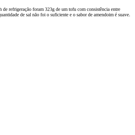
h de refrigeração foram 323g de um tofu com consistência entre
uantidade de sal não foi o suficiente e o sabor de amendoim é suave.