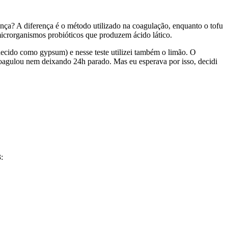
rença? A diferença é o método utilizado na coagulação, enquanto o tofu
 microrganismos probióticos que produzem ácido lático.
hecido como gypsum) e nesse teste utilizei também o limão. O
 coagulou nem deixando 24h parado. Mas eu esperava por isso, decidi
: