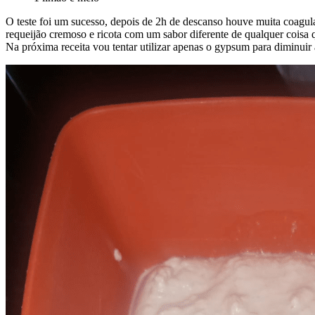
O teste foi um sucesso, depois de 2h de descanso houve muita coagula
requeijão cremoso e ricota com um sabor diferente de qualquer coisa 
Na próxima receita vou tentar utilizar apenas o gypsum para diminuir 