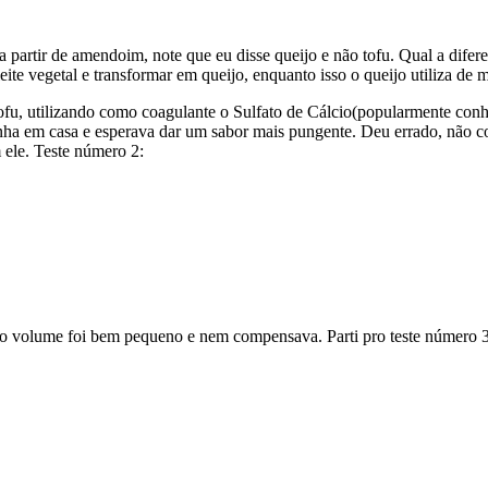
 a partir de amendoim, note que eu disse queijo e não tofu. Qual a dife
leite vegetal e transformar em queijo, enquanto isso o queijo utiliza de
 tofu, utilizando como coagulante o Sulfato de Cálcio(popularmente con
á tinha em casa e esperava dar um sabor mais pungente. Deu errado, não
 ele. Teste número 2:
 o volume foi bem pequeno e nem compensava. Parti pro teste número 3