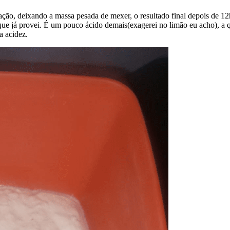
ção, deixando a massa pesada de mexer, o resultado final depois de 12
que já provei. É um pouco ácido demais(exagerei no limão eu acho), a q
a acidez.