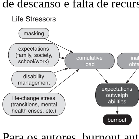
de descanso e falta de recur
Para os autores, burnout au