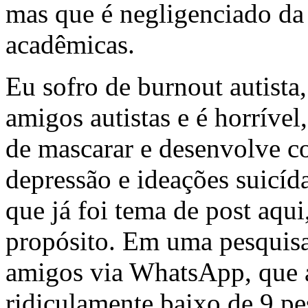
mas que é negligenciado da
acadêmicas.
Eu sofro de burnout autista,
amigos autistas e é horríve
de mascarar e desenvolve co
depressão e ideações suicí
que já foi tema de post aqui
propósito. Em uma pesquisa
amigos via WhatsApp, que 
ridiculamente baixo de 9 pes