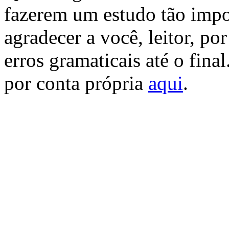
fazerem um estudo tão impor
agradecer a você, leitor, p
erros gramaticais até o fina
por conta própria
aqui
.