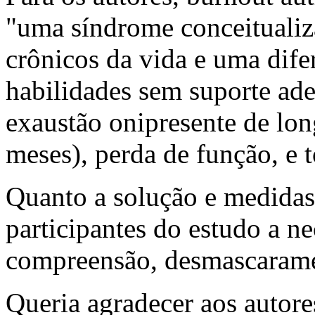
"uma síndrome conceitualiz
crônicos da vida e uma dife
habilidades sem suporte ad
exaustão onipresente de lo
meses), perda de função, e t
Quanto a solução e medidas
participantes do estudo a n
compreensão, desmascaramen
Queria agradecer aos autor