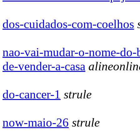
dos-cuidados-com-coelhos
nao-vai-mudar-o-nome-do-bl
de-vender-a-casa
alineonlin
do-cancer-1
strule
now-maio-26
strule