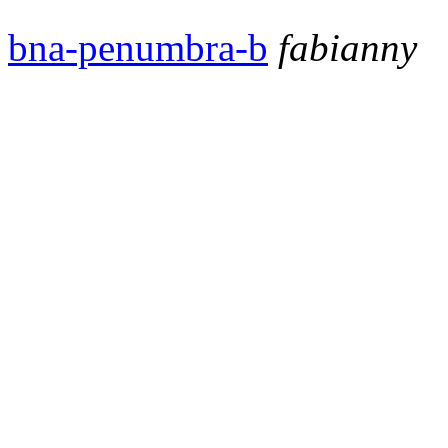
bna-penumbra-b
fabianny