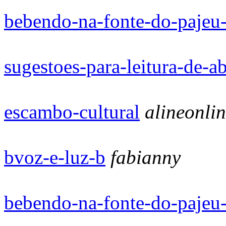
bebendo-na-fonte-do-pajeu-
sugestoes-para-leitura-de-ab
escambo-cultural
alineonli
bvoz-e-luz-b
fabianny
bebendo-na-fonte-do-pajeu