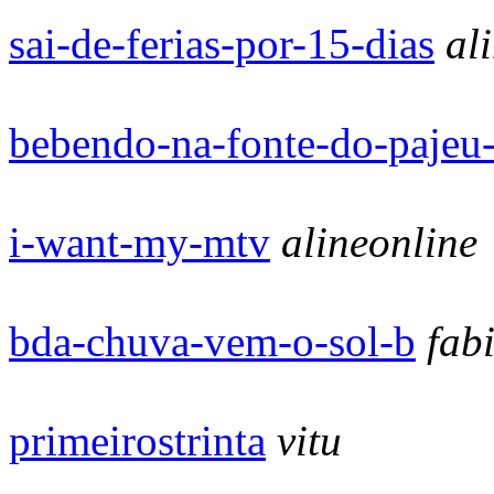
sai-de-ferias-por-15-dias
al
bebendo-na-fonte-do-pajeu-
i-want-my-mtv
alineonline
bda-chuva-vem-o-sol-b
fab
primeirostrinta
vitu