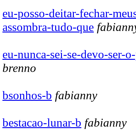
eu-posso-deitar-fechar-meu
assombra-tudo-que
fabiann
eu-nunca-sei-se-devo-ser-o-
brenno
bsonhos-b
fabianny
bestacao-lunar-b
fabianny