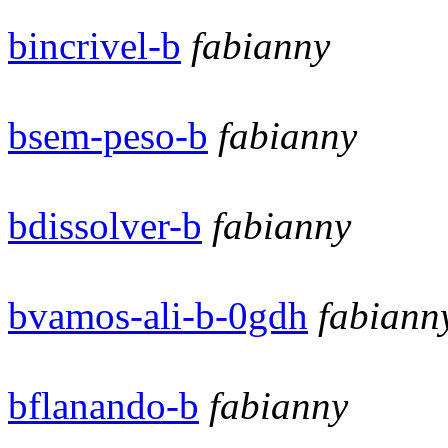
bincrivel-b
fabianny
bsem-peso-b
fabianny
bdissolver-b
fabianny
bvamos-ali-b-0gdh
fabiann
bflanando-b
fabianny