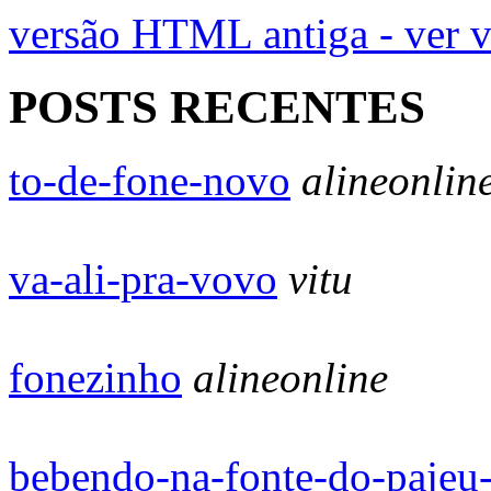
versão HTML antiga - ver 
POSTS RECENTES
to-de-fone-novo
alineonlin
va-ali-pra-vovo
vitu
fonezinho
alineonline
bebendo-na-fonte-do-pajeu-