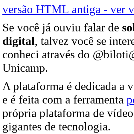
versão HTML antiga - ver 
Se você já ouviu falar de
so
digital
, talvez você se inte
conheci através do @biloti
Unicamp.
A plataforma é dedicada a 
e é feita com a ferramenta
p
própria plataforma de vídeo
gigantes de tecnologia.