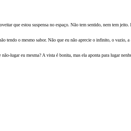
itar que estou suspensa no espaço. Não tem sentido, nem tem jeito. É 
ão tendo o mesmo sabor. Não que eu não aprecie o infinito, o vazio, a
te não-lugar eu mesma? A vista é bonita, mas ela aponta para lugar nen