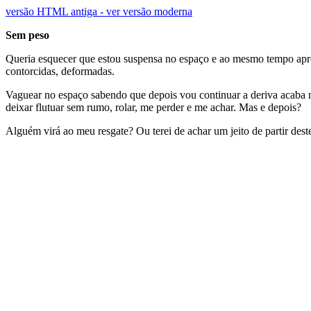
versão HTML antiga - ver versão moderna
Sem peso
Queria esquecer que estou suspensa no espaço e ao mesmo tempo aprove
contorcidas, deformadas.
Vaguear no espaço sabendo que depois vou continuar a deriva acaba n
deixar flutuar sem rumo, rolar, me perder e me achar. Mas e depois?
Alguém virá ao meu resgate? Ou terei de achar um jeito de partir des