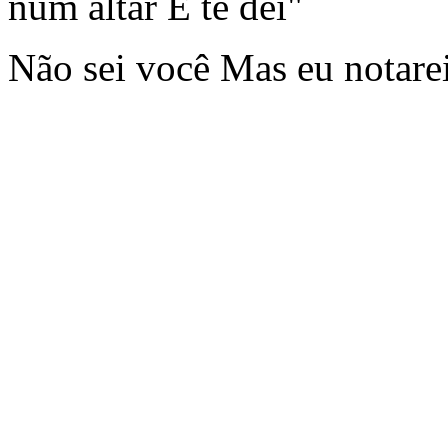
num altar E te dei"
Não sei você Mas eu notare