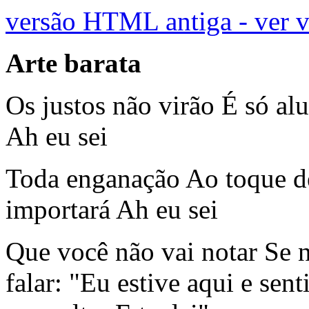
versão HTML antiga - ver 
Arte barata
Os justos não virão É só al
Ah eu sei
Toda enganação Ao toque d
importará Ah eu sei
Que você não vai notar Se 
falar: "Eu estive aqui e sen