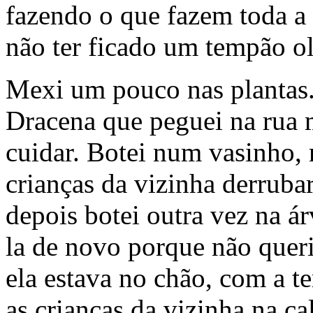
fazendo o que fazem toda a 
não ter ficado um tempão o
Mexi um pouco nas plantas.
Dracena que peguei na rua 
cuidar. Botei num vasinho, 
crianças da vizinha derruba
depois botei outra vez na á
la de novo porque não queri
ela estava no chão, com a t
as crianças da vizinha na ca