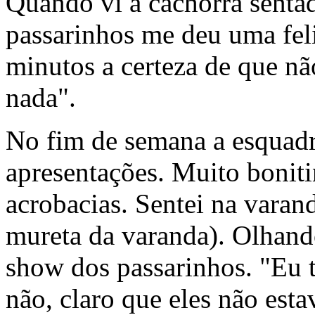
Quando vi a cachorra senta
passarinhos me deu uma fel
minutos a certeza de que n
nada".
No fim de semana a esquadr
apresentações. Muito bonit
acrobacias. Sentei na varand
mureta da varanda). Olhand
show dos passarinhos. "Eu 
não, claro que eles não est