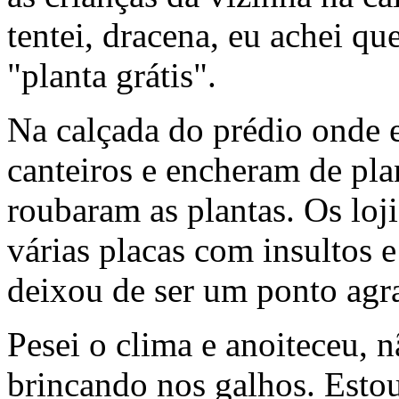
tentei, dracena, eu achei qu
"planta grátis".
Na calçada do prédio onde 
canteiros e encheram de pla
roubaram as plantas. Os loj
várias placas com insultos
deixou de ser um ponto agra
Pesei o clima e anoiteceu, 
brincando nos galhos. Esto