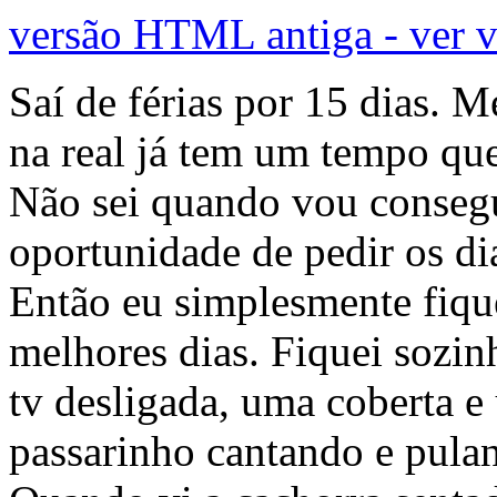
versão HTML antiga - ver 
Saí de férias por 15 dias. M
na real já tem um tempo qu
Não sei quando vou consegu
oportunidade de pedir os di
Então eu simplesmente fiqu
melhores dias. Fiquei sozin
tv desligada, uma coberta 
passarinho cantando e pulan