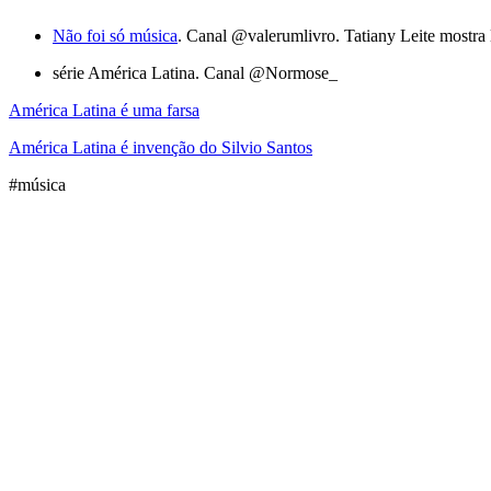
Não foi só música
. Canal @valerumlivro. Tatiany Leite mostr
série América Latina. Canal @Normose_
América Latina é uma farsa
América Latina é invenção do Silvio Santos
#música