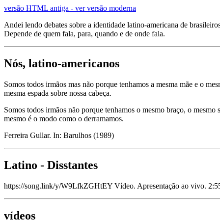
versão HTML antiga - ver versão moderna
Andei lendo debates sobre a identidade latino-americana de brasileir
Depende de quem fala, para, quando e de onde fala.
Nós, latino-americanos
Somos todos irmãos mas não porque tenhamos a mesma mãe e o mesmo
mesma espada sobre nossa cabeça.
Somos todos irmãos não porque tenhamos o mesmo braço, o mesmo so
mesmo é o modo como o derramamos.
Ferreira Gullar. In: Barulhos (1989)
Latino - Disstantes
https://song.link/y/W9LfkZGHtEY Vídeo. Apresentação ao vivo. 2:5
vídeos