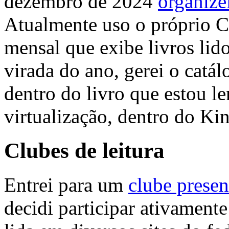
dezembro de 2024
organize
Atualmente uso o próprio C
mensal que exibe livros lid
virada do ano, gerei o catál
dentro do livro que estou l
virtualização, dentro do Kin
Clubes de leitura
Entrei para um
clube presen
decidi participar ativamente