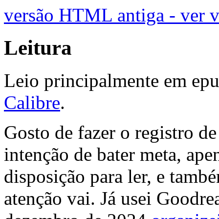
versão HTML antiga - ver 
Leitura
Leio principalmente em epu
Calibre
.
Gosto de fazer o registro d
intenção de bater meta, ap
disposição para ler, e tamb
atenção vai. Já usei Goodr