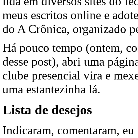
lida em diversos sites do fe
meus escritos online e adote
do A Crônica, organizado p
Há pouco tempo (ontem, con
desse post), abri uma págin
clube presencial vira e mexe
uma estantezinha lá.
Lista de desejos
Indicaram, comentaram, eu 