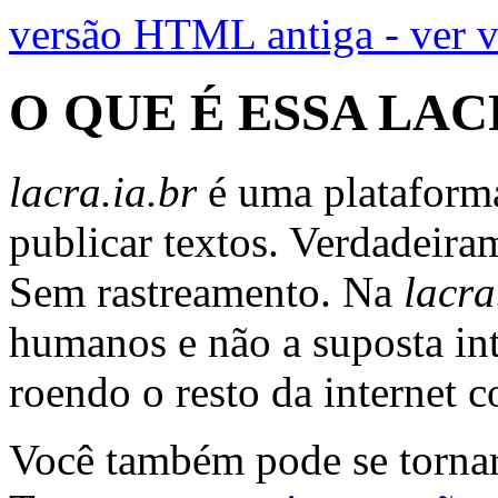
versão HTML antiga - ver 
O QUE É ESSA LAC
lacra.ia.br
é uma plataforma
publicar textos. Verdadeira
Sem rastreamento. Na
lacra
humanos e não a suposta inte
roendo o resto da internet 
Você também pode se tornar